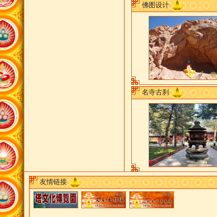
佛图设计
名寺古刹
友情链接