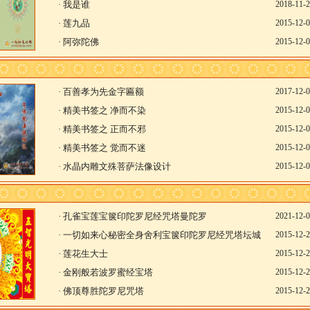
·
我是谁
2018-11-
·
莲九品
2015-12-
·
阿弥陀佛
2015-12-
·
百善孝为先金字匾额
2017-12-
·
精美书签之 净而不染
2015-12-
·
精美书签之 正而不邪
2015-12-
·
精美书签之 觉而不迷
2015-12-
·
水晶内雕文殊菩萨法像设计
2015-12-
·
孔雀宝莲宝箧印陀罗尼经咒塔曼陀罗
2021-12-
·
一切如来心秘密全身舍利宝箧印陀罗尼经咒塔坛城
2015-12-
·
莲花生大士
2015-12-
·
金刚般若波罗蜜经宝塔
2015-12-
·
佛顶尊胜陀罗尼咒塔
2015-12-