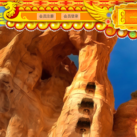
会员注册
会员登录