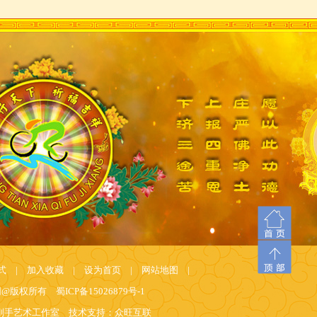
式
|
加入收藏
|
设为首页
|
网站地图
|
网@版权所有
蜀ICP备15026879号-1
刚手艺术工作室 技术支持：
众旺互联