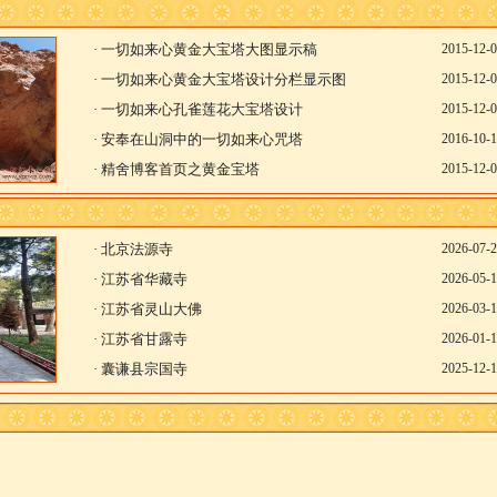
·
一切如来心黄金大宝塔大图显示稿
2015-12-
·
一切如来心黄金大宝塔设计分栏显示图
2015-12-
·
一切如来心孔雀莲花大宝塔设计
2015-12-
·
安奉在山洞中的一切如来心咒塔
2016-10-
·
精舍博客首页之黄金宝塔
2015-12-
·
北京法源寺
2026-07-
·
江苏省华藏寺
2026-05-
·
江苏省灵山大佛
2026-03-
·
江苏省甘露寺
2026-01-
·
囊谦县宗国寺
2025-12-